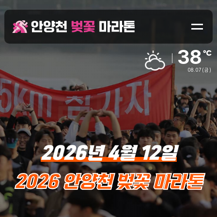
38
08.07
(금)
2026년 4월 12일
2026 안양천 벚꽃 마라톤