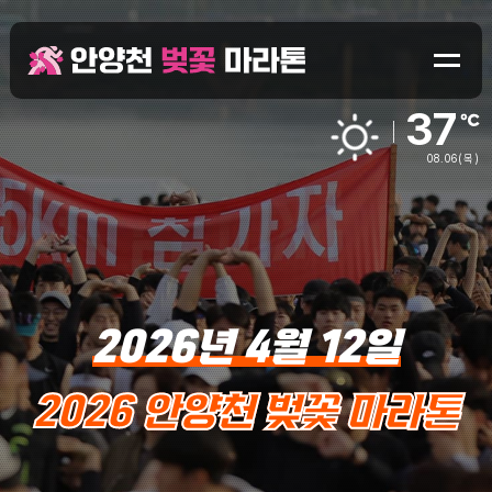
37
08.06
(목)
2026년 4월 12일
2026 안양천 벚꽃 마라톤