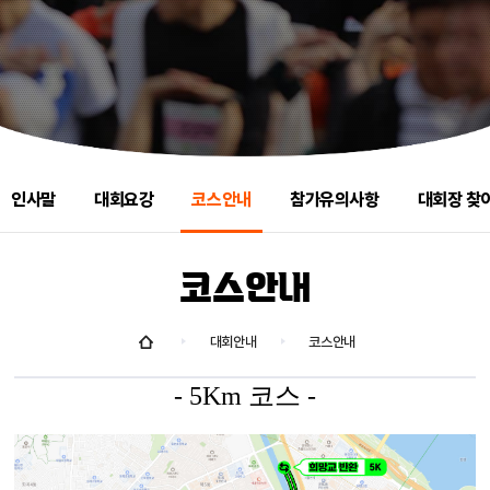
인사말
대회요강
코스안내
참가유의사항
대회장 찾
코스안내
대회안내
코스안내
- 5Km 코스 -